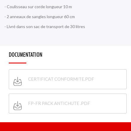
- Coulisseau sur corde longueur 10 m
- 2 anneaux de sangles longueur 60 cm
- Livré dans son sac de transport de 30 litres
DOCUMENTATION
CERTIFICAT CONFORMITE.PDF
FP-FR PACK ANTICHUTE .PDF