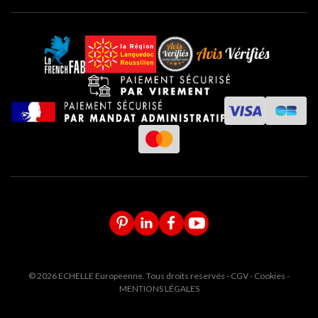
© 2026 ECHELLE Europeenne. Tous droits reservés -
CGV
-
Cookies
-
MENTIONS LÉGALES