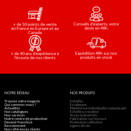
Conseils d'experts, votre
+ de 50 points de vente
devis en 48h
en France en Europe et au
Canada
Expédition 48h sur nos
+ de 40 ans d'expérience à
produits en stock
l'écoute de nos clients
NOTRE RÉSEAU
NOS PRODUITS
trouvez votre magasin
Echelles
qui sommes-nous ?
Escabeaux
actualités
Plateforme individuelle roulante pirl
nos catalogues
Echelle a crinoline
nos services
Acces industriels
notre centre de production
Fabrication sur mesure
devenir franchisé
Protection collective
recrutement
Lignes de vie
nos références clients