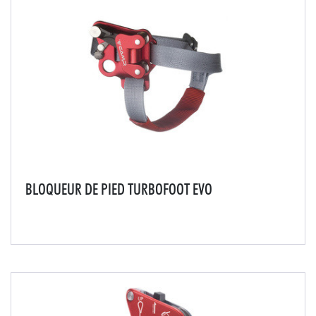
BLOQUEUR DE PIED TURBOFOOT EVO
Le Turbofoot, célèbre bloqueur de pied, évolue vers le
Turbofoot Evo avec des fonctionnalités innovantes.Le
système de poulie offre une efficacité incomparable
lors de la remontée et une faible usure...