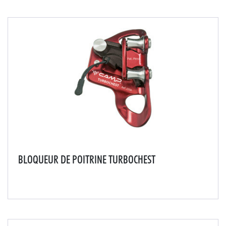
LIGNES DE VIE À RAIL
LIGNES DE VIE VERTICALES
BLOQUEUR DE POITRINE TURBOCHEST
Bloqueur de poitrine révolutionnaire, léger et compact,
qui comprend le système de poulies pour une efficacité
incomparable pendant la montée et une faible usure de
la corde et du bloqueur.Levier d'ou...