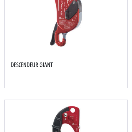
DESCENDEUR GIANT
- manoeuvrabilité exceptionnelle même à des charges
élevées allant jusqu'à 250 kg / deux personnes grâce à
la structure en alliage d'aluminium forgée à chaud et la
forme spéciale de la poignée ergonom...