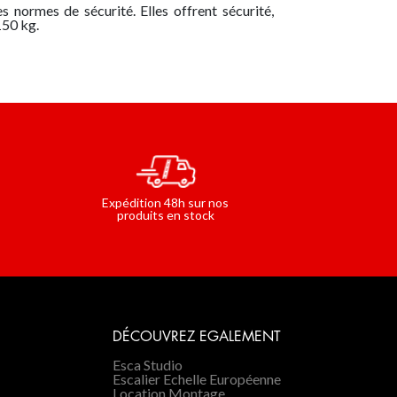
 normes de sécurité. Elles offrent sécurité,
150 kg.
Expédition 48h sur nos
produits en stock
DÉCOUVREZ EGALEMENT
Esca Studio
Escalier Echelle Européenne
Location Montage