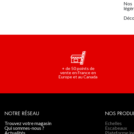
Nos
légèr
Déco
+ de 50 points de
vente en France en
Europe et au Canada
NOTRE RÉSEAU
NOS PRODUI
trouvez votre magasin
Echelles
qui sommes-nous ?
Escabeaux
actualités
Plateforme ind