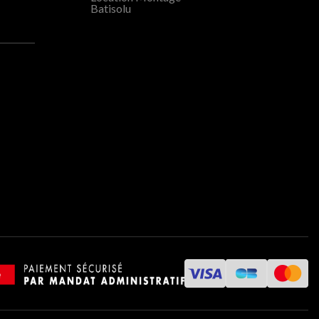
Batisolu