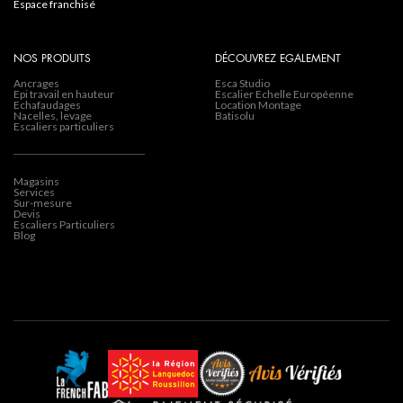
espace franchisé
NOS PRODUITS
DÉCOUVREZ EGALEMENT
Ancrages
Esca Studio
Epi travail en hauteur
Escalier Echelle Européenne
Echafaudages
Location Montage
Nacelles, levage
Batisolu
Escaliers particuliers
Magasins
Services
Sur-mesure
Devis
Escaliers Particuliers
Blog