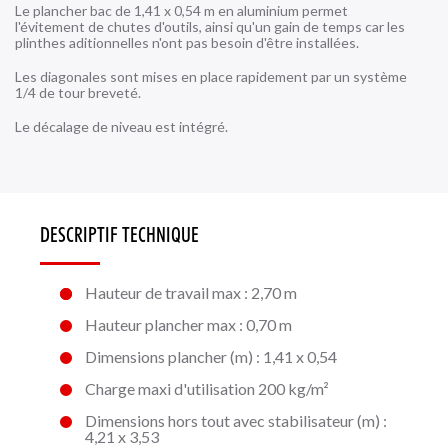
Le plancher bac de 1,41 x 0,54 m en aluminium permet
l'évitement de chutes d'outils, ainsi qu'un gain de temps car les
plinthes aditionnelles n'ont pas besoin d'être installées.
Les diagonales sont mises en place rapidement par un système
1/4 de tour breveté.
Le décalage de niveau est intégré.
DESCRIPTIF TECHNIQUE
Hauteur de travail max : 2,70 m
Hauteur plancher max : 0,70 m
Dimensions plancher (m) : 1,41 x 0,54
Charge maxi d'utilisation 200 kg/m²
Dimensions hors tout avec stabilisateur (m) :
4,21 x 3,53