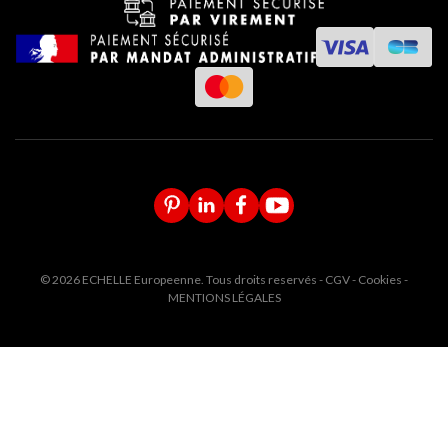
© 2026 ECHELLE Europeenne. Tous droits reservés -
CGV
-
Cookies
-
MENTIONS LÉGALES