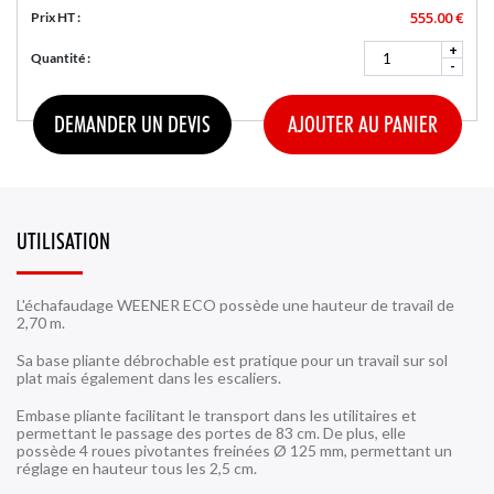
555.00 €
Prix HT :
+
Quantité :
-
DEMANDER UN DEVIS
AJOUTER AU PANIER
UTILISATION
L'échafaudage WEENER ECO possède une hauteur de travail de
2,70 m.
Sa base pliante débrochable est pratique pour un travail sur sol
plat mais également dans les escaliers.
Embase pliante facilitant le transport dans les utilitaires et
permettant le passage des portes de 83 cm. De plus, elle
possède 4 roues pivotantes freinées Ø 125 mm, permettant un
réglage en hauteur tous les 2,5 cm.